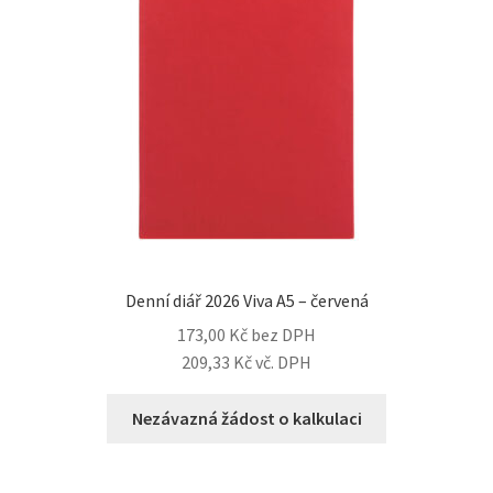
Denní diář 2026 Viva A5 – červená
173,00
Kč
bez DPH
209,33
Kč
vč. DPH
Nezávazná žádost o kalkulaci