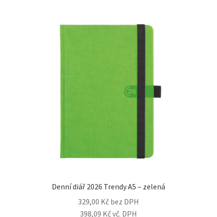
Denní diář 2026 Trendy A5 – zelená
329,00
Kč
bez DPH
398,09
Kč
vč. DPH