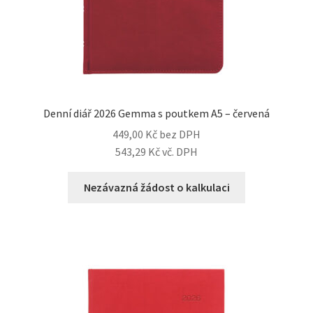
Denní diář 2026 Gemma s poutkem A5 – červená
449,00
Kč
bez DPH
543,29
Kč
vč. DPH
Nezávazná žádost o kalkulaci