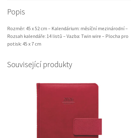
Popis
Rozměr: 45 x 52 cm – Kalendárium: měsíční mezinárodní –
Rozsah kalendáře: 14 listů – Vazba: Twin wire – Plocha pro
potisk: 45 x 7 cm
Související produkty